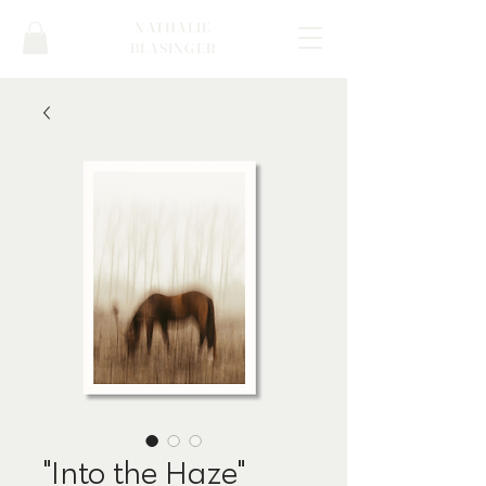
NATHALIE
BLASINGER
"Into the Haze"