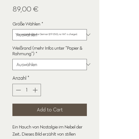
Preis
89,00 €
Größe Wählen
*
*
*In accordance with the German §19 UStG, no VAT is charged.
Weißrand (mehr Infos unter "Papier &
Rahmung")
*
Anzahl
*
Add to Cart
Ein Hauch von Nostalgie im Nebel der
Zeit. Dieses Bild erzählt von stillen