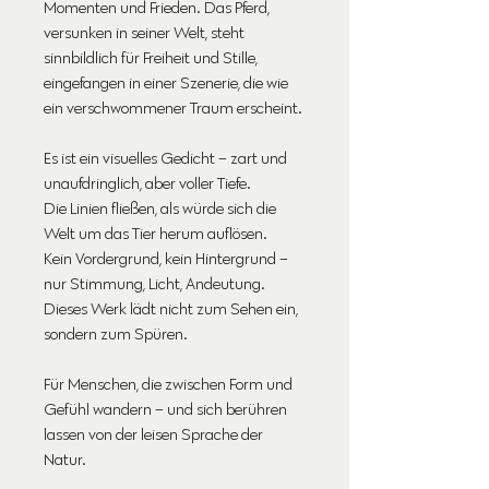
Momenten und Frieden. Das Pferd,
versunken in seiner Welt, steht
sinnbildlich für Freiheit und Stille,
eingefangen in einer Szenerie, die wie
ein verschwommener Traum erscheint.
Es ist ein visuelles Gedicht – zart und
unaufdringlich, aber voller Tiefe.
Die Linien fließen, als würde sich die
Welt um das Tier herum auflösen.
Kein Vordergrund, kein Hintergrund –
nur Stimmung, Licht, Andeutung.
Dieses Werk lädt nicht zum Sehen ein,
sondern zum Spüren.
Für Menschen, die zwischen Form und
Gefühl wandern – und sich berühren
lassen von der leisen Sprache der
Natur.